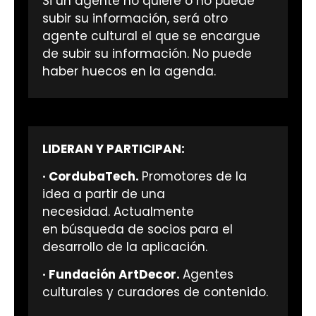
Si un agente no quiere o no puede
subir su información, será otro
agente cultural el que se encargue
de subir su información. No puede
haber huecos en la agenda.
LIDERAN Y PARTICIPAN:
· CordubaTech.
Promotores de la
idea a partir de una
necesidad.
Actualmente
en
búsqueda de socios para el
desarrollo de la aplicación.
· Fundación ArtDecor.
Agentes
culturales y curadores de contenido.