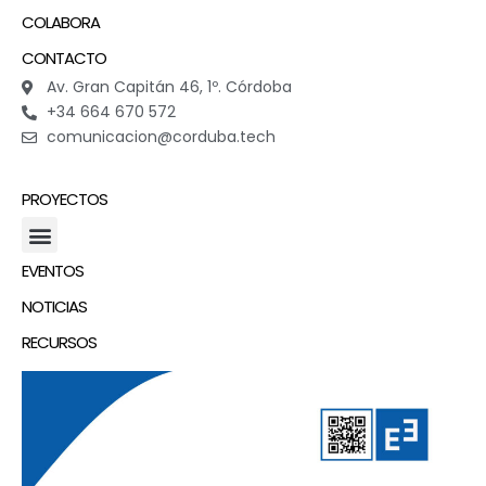
COLABORA
CONTACTO
Av. Gran Capitán 46, 1º. Córdoba
+34 664 670 572
comunicacion@corduba.tech
PROYECTOS
EVENTOS
NOTICIAS
RECURSOS