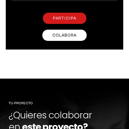
PARTICIPA
COLABORA
TU PROYECTO
¿Quieres colaborar
en
este proyecto?