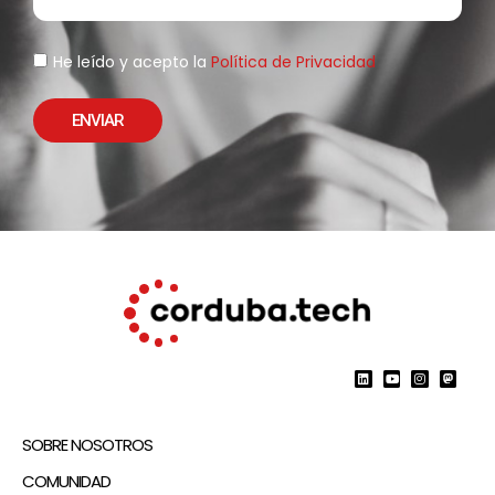
He leído y acepto la
Política de Privacidad
ENVIAR
SOBRE NOSOTROS
COMUNIDAD