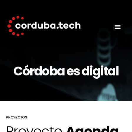
Córdoba es digital
PROYECTOS
Proyecto
Agenda